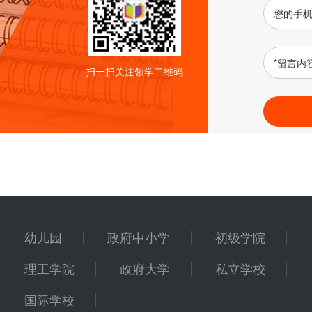
您的手
*
留言内
扫一扫关注领学二维码
幼儿园
政府中小学
初级学院
理工学院
政府大学
私立学校
国际学校