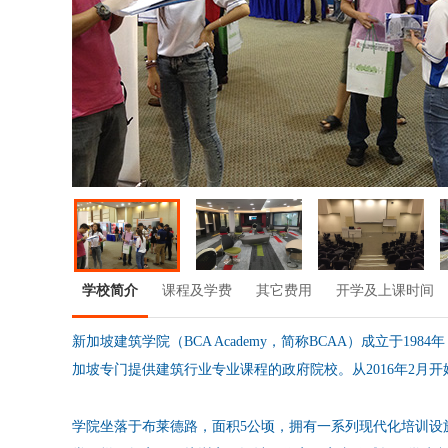
学校简介
课程及学费
其它费用
开学及上课时间
新加坡建筑学院（BCA Academy，简称BCAA）成立于
加坡专门提供建筑行业专业课程的政府院校。从2016年2月
学院坐落于布莱德路，面积5公顷，拥有一系列现代化培训设