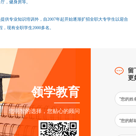
餐厅，健身房等。
员提供专业知识培训外，自2007年起开始逐渐扩招全职大专学生以迎合
，现有全职学生2000多名。
留
更
领学教育
*
您的姓
您明智的选择，您贴心的顾问
*
您的邮