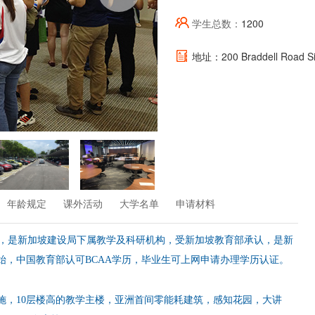
学生总数：
1200
地址：200 Braddell Road Si
年龄规定
课外活动
大学名单
申请材料
1984年，是新加坡建设局下属教学及科研机构，受新加坡教育部承认，是新
开始，中国教育部认可BCAA学历，毕业生可上网申请办理学历认证。
施，10层楼高的教学主楼，亚洲首间零能耗建筑，感知花园，大讲