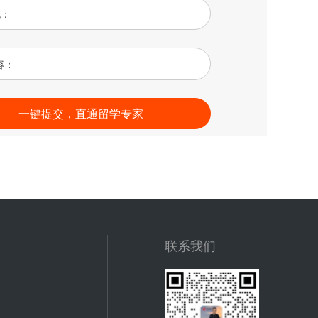
机：
容：
联系我们