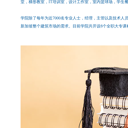
堂，梯形教室，IT培训室，设计工作室，室内篮球场，学生
学院除了每年为近7000名专业人士，经理，主管以及技术人
新加坡整个建筑市场的需求。目前学院共开设8个全职大专课程